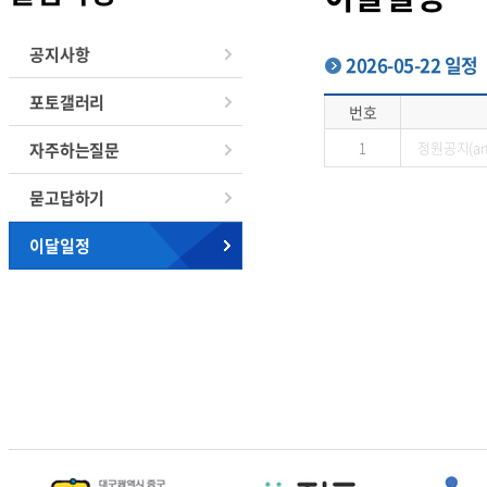
공지사항
2026-05-22 일정
포토갤러리
번호
1
정원공지(am
자주하는질문
묻고답하기
이달일정