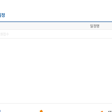
 일정
일정명
회원접수