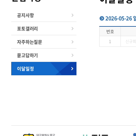
공지사항
2026-05-26
포토갤러리
번호
1
신규
자주하는질문
묻고답하기
이달일정