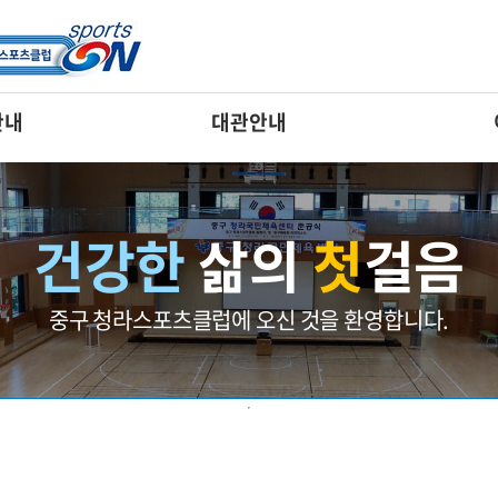
편의시
안내
대관안내
건강한
삶의
첫
걸음
중구 청라스포츠클럽에 오신 것을 환영합니다.