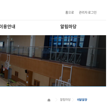
설 안내
이달일정
홈으로
관리자 로그인
이용안내
알림마당
알림마당
이달일정