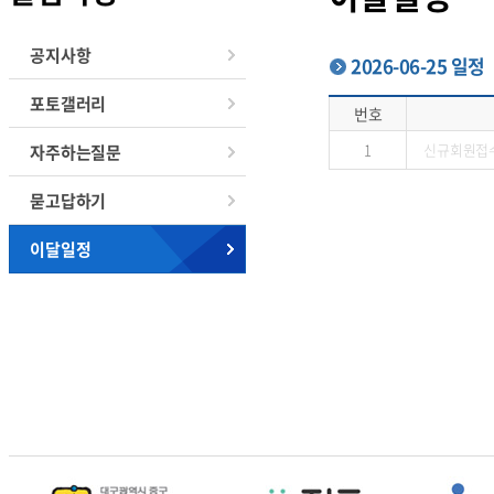
공지사항
2026-06-25 일정
포토갤러리
번호
1
신규회원접
자주하는질문
묻고답하기
이달일정