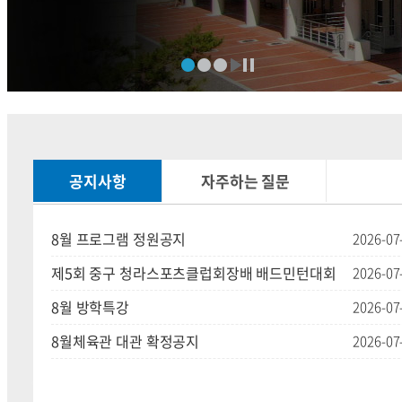
공지사항
자주하는 질문
8월 프로그램 정원공지
2026-07
제5회 중구 청라스포츠클럽회장배 배드민턴대회
2026-07
8월 방학특강
2026-07
8월체육관 대관 확정공지
2026-07