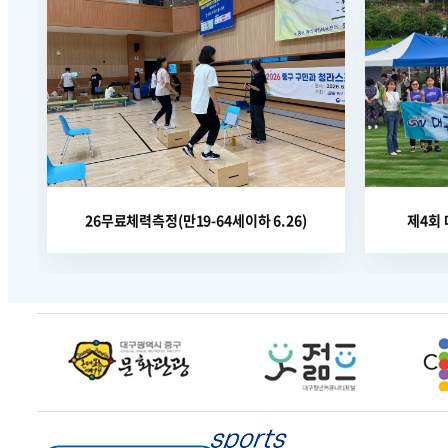
26무료체력측정(만19-64세이하 6.26)
제4회