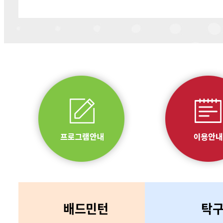
배드민턴
탁