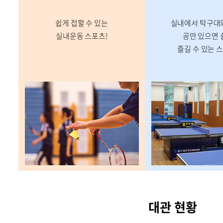
쉽게 접할 수 있는
실내에서 탁구대와
실내운동 스포츠!
공만 있으면 
즐길 수 있는 
대관 현황