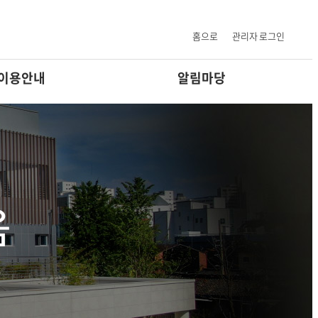
설 안내
이달일정
홈으로
관리자 로그인
이용안내
알림마당
음
다