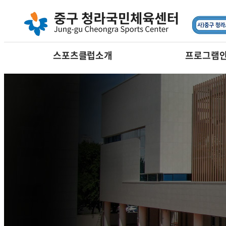
요가
필라테스
댄스
어린이프로그램
스포츠클럽소개
프로그램