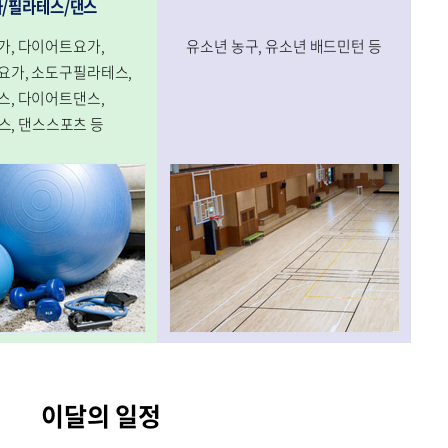
/필라테스/댄스
가, 다이어트요가,
유소년 농구, 유소년 배드민턴 등
가, 소도구필라테스,
스, 다이어트댄스,
스, 댄스스포츠 등
이달의 일정